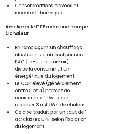
Consommations élevées et 
inconfort thermique.
Améliorer le DPE avec une pompe 
à chaleur
En remplaçant un chauffage 
électrique ou au fioul par une 
PAC (air-eau ou air-air), on 
divise la consommation 
énergétique du logement.
Le COP élevé (généralement 
entre 3 et 4) permet de 
consommer 1 kWh pour 
restituer 3 à 4 kWh de chaleur.
Cela se traduit par un saut de 1 
à 2 classes DPE, selon l’isolation 
du logement.