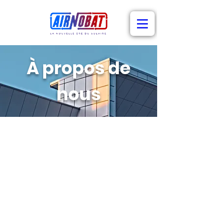
À propos de
nous