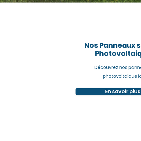
Bouton
Nos Panneaux s
Photovoltai
Découvrez nos pann
photovoltaïque ic
En savoir plus